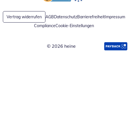
Öffnet in neuem Fenster
Öffnet in neuem Fenster
Vertrag widerrufen
AGB
Datenschutz
Barrierefreiheit
Impressum
Compliance
Cookie-Einstellungen
© 2026 heine