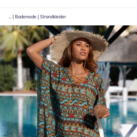
|
|
...
Bademode
Strandkleider