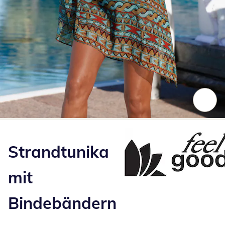
Zum Vergrößern auf das Bild klicken
Strandtunika
mit
Bindebändern