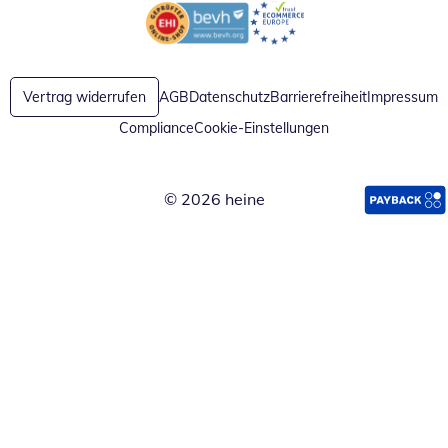
Öffnet in neuem Fenster
Öffnet in neuem Fenster
Vertrag widerrufen
AGB
Datenschutz
Barrierefreiheit
Impressum
Compliance
Cookie-Einstellungen
© 2026 heine