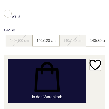
weiß
Größe
140x100 cm
140x120 cm
140x140 cm
140x80 cm
In den Warenkorb