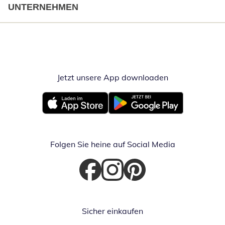
UNTERNEHMEN
Jetzt unsere App downloaden
Öffnet in neue
Öffnet in neuem Fenster
Öffnet in neuem Fenster
Folgen Sie heine auf Social Media
Öffnet in neuem Fenster
Öffnet in neuem Fenster
Öffnet in neuem Fenster
Sicher einkaufen