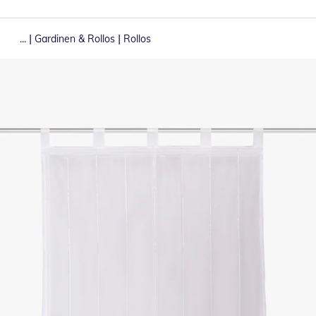
|
|
...
Gardinen & Rollos
Rollos