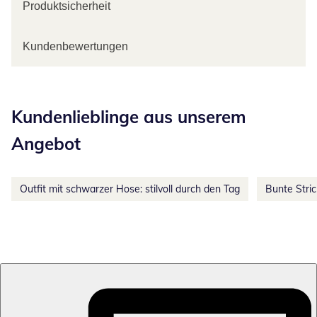
Produktsicherheit
Kundenbewertungen
Kategorie-Empfehlungen überspringen
Kundenlieblinge aus unserem
Angebot
Outfit mit schwarzer Hose: stilvoll durch den Tag
Bunte Stri