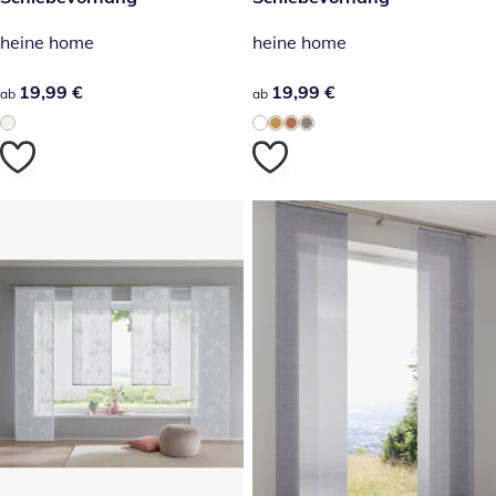
heine home
heine home
19,99 €
19,99 €
19,99 €
19,99 €
ab
ab