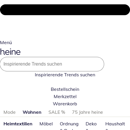
Menü
Inspirierende Trends suchen
Bestellschein
Merkzettel
Warenkorb
Produktkategorien überspringen
Mode
Wohnen
SALE %
75 Jahre heine
Heimtextilien
Möbel
Ordnung
Deko
Haushalt