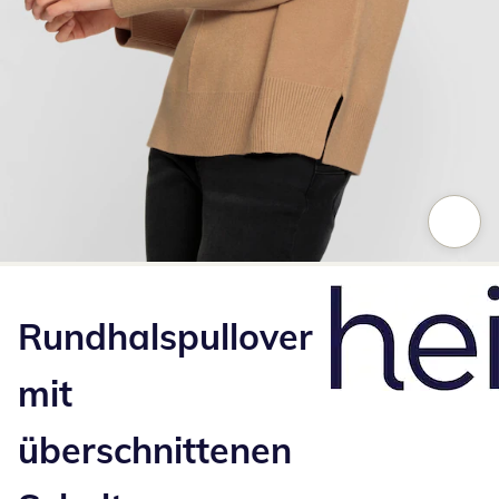
Zum Vergrößern auf das Bild klicken
Rundhalspullover
mit
überschnittenen