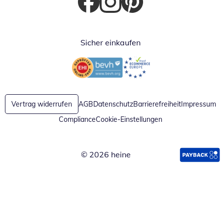
Öffnet in neuem Fenster
Öffnet in neuem Fenster
Öffnet in neuem Fenster
Sicher einkaufen
Öffnet in neuem Fenster
Öffnet in neuem Fenster
Vertrag widerrufen
AGB
Datenschutz
Barrierefreiheit
Impressum
Compliance
Cookie-Einstellungen
© 2026 heine