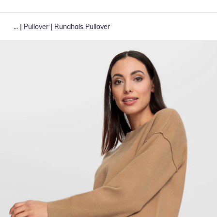
|
|
...
Pullover
Rundhals Pullover