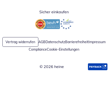
Sicher einkaufen
Öffnet in neuem Fenster
Öffnet in neuem Fenster
Vertrag widerrufen
AGB
Datenschutz
Barrierefreiheit
Impressum
Compliance
Cookie-Einstellungen
© 2026 heine