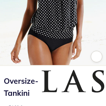
Zum Vergrößern auf das Bild klicken
Oversize-
Tankini