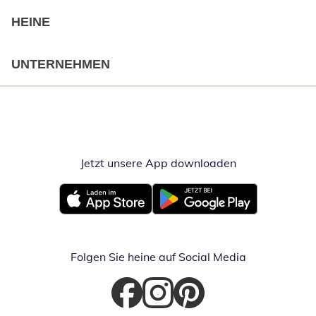
HEINE
UNTERNEHMEN
Jetzt unsere App downloaden
Öffnet in neue
Öffnet in neuem Fenster
Öffnet in neuem Fenster
Folgen Sie heine auf Social Media
Öffnet in neuem Fenster
Öffnet in neuem Fenster
Öffnet in neuem Fenster