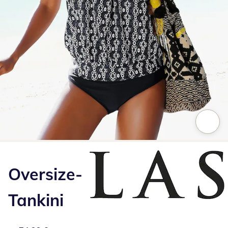
Zum Vergrößern auf das Bild klicken
Oversize-
Tankini