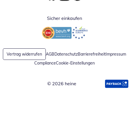
Öffnet in neuem Fenster
Öffnet in neuem Fenster
Öffnet in neuem Fenster
Sicher einkaufen
Öffnet in neuem Fenster
Öffnet in neuem Fenster
Vertrag widerrufen
AGB
Datenschutz
Barrierefreiheit
Impressum
Compliance
Cookie-Einstellungen
© 2026 heine