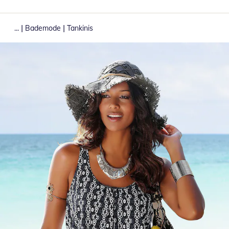
|
|
...
Bademode
Tankinis