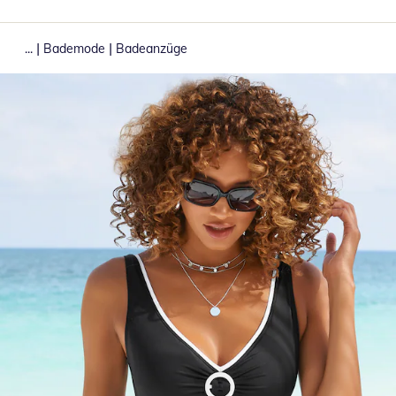
|
|
...
Bademode
Badeanzüge