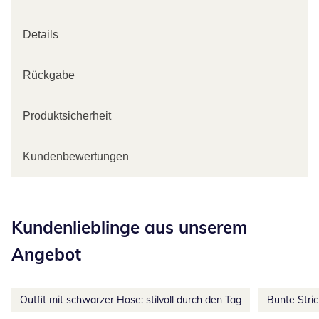
Details
Rückgabe
Produktsicherheit
Kundenbewertungen
Kategorie-Empfehlungen überspringen
Kundenlieblinge aus unserem
Angebot
Outfit mit schwarzer Hose: stilvoll durch den Tag
Bunte Stri