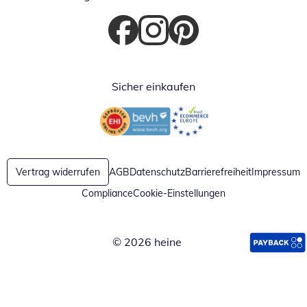
Öffnet in neuem Fenster
Öffnet in neuem Fenster
Öffnet in neuem Fenster
Sicher einkaufen
Öffnet in neuem Fenster
Öffnet in neuem Fenster
Vertrag widerrufen
AGB
Datenschutz
Barrierefreiheit
Impressum
Compliance
Cookie-Einstellungen
© 2026 heine