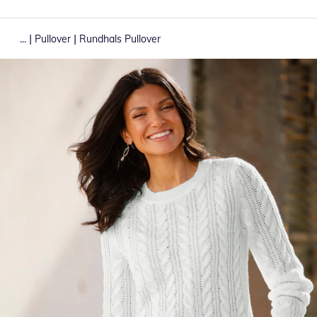
|
|
...
Pullover
Rundhals Pullover