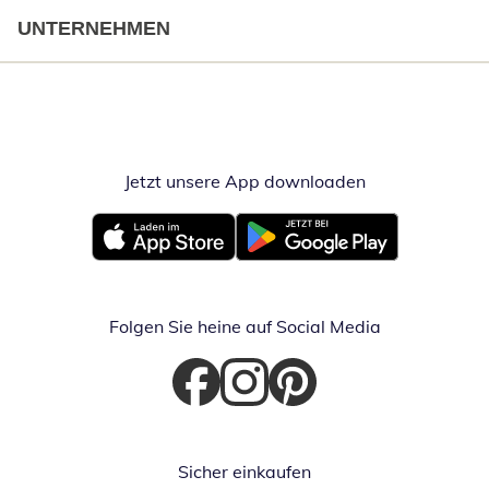
UNTERNEHMEN
Jetzt unsere App downloaden
Öffnet in neue
Öffnet in neuem Fenster
Öffnet in neuem Fenster
Folgen Sie heine auf Social Media
Öffnet in neuem Fenster
Öffnet in neuem Fenster
Öffnet in neuem Fenster
Sicher einkaufen