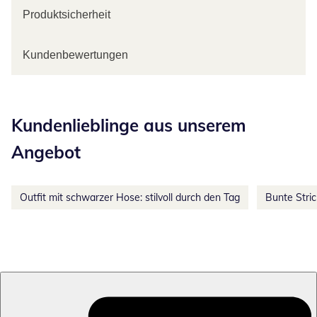
Produktsicherheit
Kundenbewertungen
Kategorie-Empfehlungen überspringen
Kundenlieblinge aus unserem
Angebot
Outfit mit schwarzer Hose: stilvoll durch den Tag
Bunte Stri