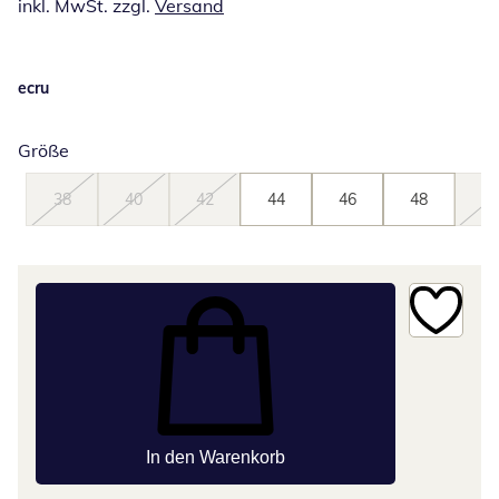
inkl. MwSt. zzgl.
Versand
ecru
Größe
38
40
42
44
46
48
50
In den Warenkorb