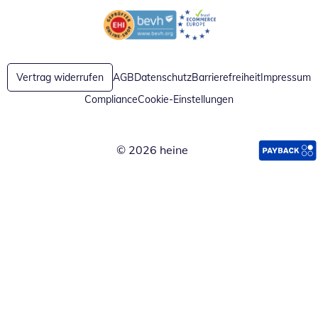
Öffnet in neuem Fenster
Öffnet in neuem Fenster
Vertrag widerrufen
AGB
Datenschutz
Barrierefreiheit
Impressum
Compliance
Cookie-Einstellungen
© 2026 heine