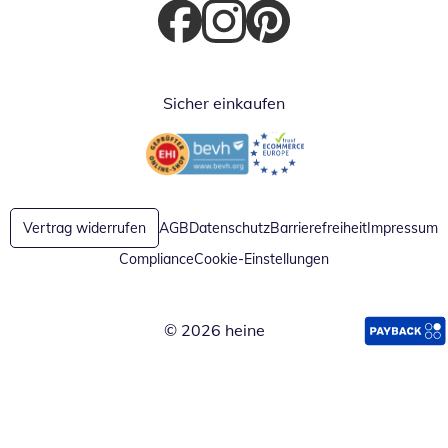
Öffnet in neuem Fenster
Öffnet in neuem Fenster
Öffnet in neuem Fenster
Sicher einkaufen
Öffnet in neuem Fenster
Öffnet in neuem Fenster
Vertrag widerrufen
AGB
Datenschutz
Barrierefreiheit
Impressum
Compliance
Cookie-Einstellungen
© 2026 heine