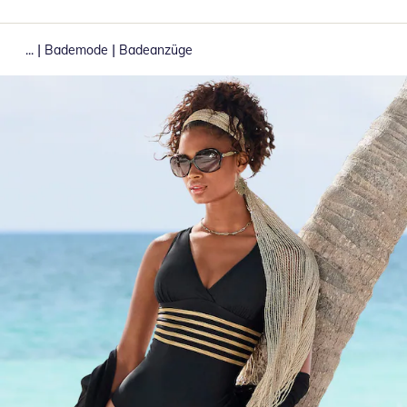
|
|
...
Bademode
Badeanzüge