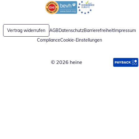
Öffnet in neuem Fenster
Öffnet in neuem Fenster
Vertrag widerrufen
AGB
Datenschutz
Barrierefreiheit
Impressum
Compliance
Cookie-Einstellungen
© 2026 heine