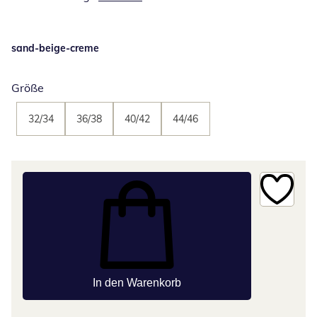
sand-beige-creme
Größe
32/34
36/38
40/42
44/46
In den Warenkorb