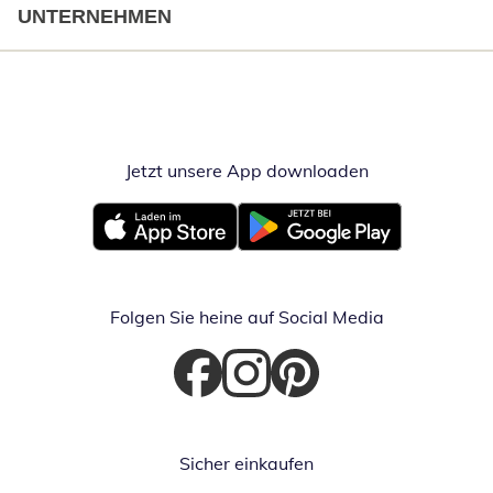
UNTERNEHMEN
Jetzt unsere App downloaden
Öffnet in neue
Öffnet in neuem Fenster
Öffnet in neuem Fenster
Folgen Sie heine auf Social Media
Öffnet in neuem Fenster
Öffnet in neuem Fenster
Öffnet in neuem Fenster
Sicher einkaufen