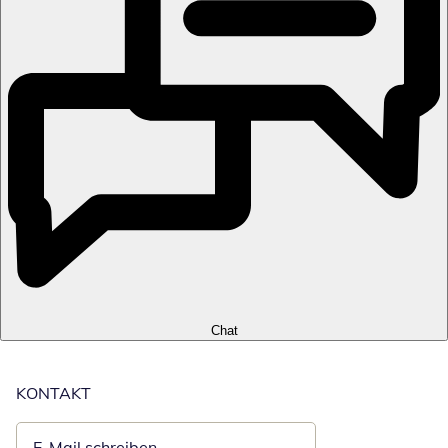
Chat
KONTAKT
E-Mail schreiben