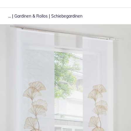
|
|
...
Gardinen & Rollos
Schiebegardinen