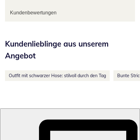
Kundenbewertungen
Kategorie-Empfehlungen überspringen
Kundenlieblinge aus unserem
Angebot
Outfit mit schwarzer Hose: stilvoll durch den Tag
Bunte Stri