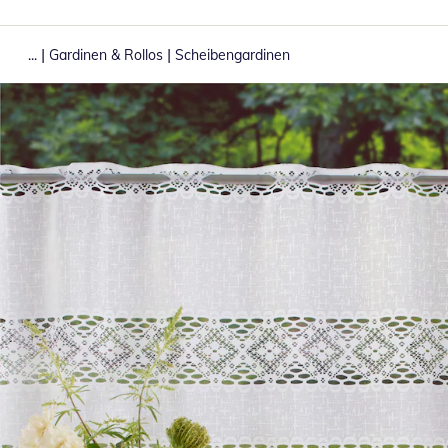
|
|
...
Gardinen & Rollos
Scheibengardinen