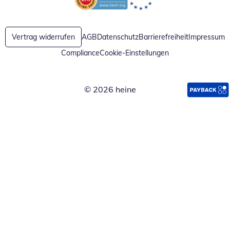
Öffnet in neuem Fenster
Öffnet in neuem Fenster
Vertrag widerrufen
AGB
Datenschutz
Barrierefreiheit
Impressum
Compliance
Cookie-Einstellungen
© 2026 heine