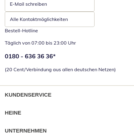
E-Mail schreiben
Öffnet E-Mail-Client
Alle Kontaktmöglichkeiten
Bestell-Hotline
Täglich von 07:00 bis 23:00 Uhr
Telefonnummer:
0180 - 636 36 36
*
Öffnet Telefon
(20 Cent/Verbindung aus allen deutschen Netzen)
KUNDENSERVICE
HEINE
UNTERNEHMEN