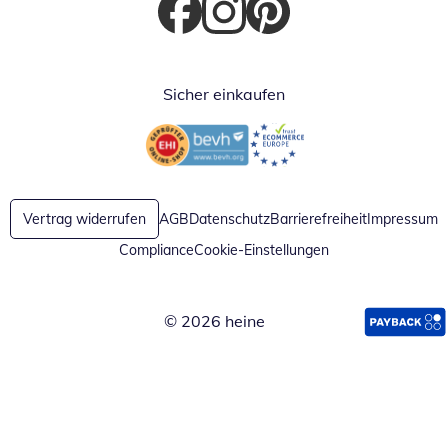
Öffnet in neuem Fenster
Öffnet in neuem Fenster
Öffnet in neuem Fenster
Sicher einkaufen
Öffnet in neuem Fenster
Öffnet in neuem Fenster
Vertrag widerrufen
AGB
Datenschutz
Barrierefreiheit
Impressum
Compliance
Cookie-Einstellungen
© 2026 heine