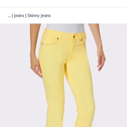
|
|
...
Jeans
Skinny Jeans