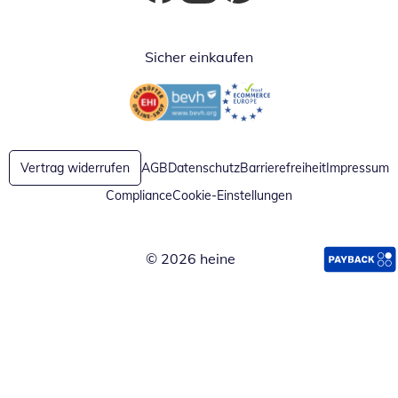
Öffnet in neuem Fenster
Öffnet in neuem Fenster
Öffnet in neuem Fenster
Sicher einkaufen
Öffnet in neuem Fenster
Öffnet in neuem Fenster
Vertrag widerrufen
AGB
Datenschutz
Barrierefreiheit
Impressum
Compliance
Cookie-Einstellungen
© 2026 heine