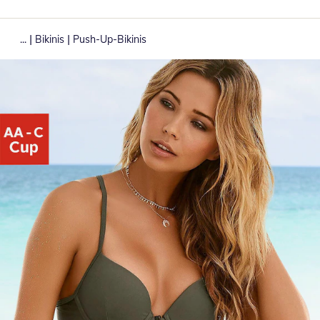
|
|
...
Bikinis
Push-Up-Bikinis