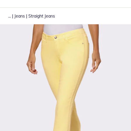
|
|
...
Jeans
Straight Jeans