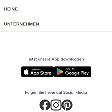
HEINE
UNTERNEHMEN
Jetzt unsere App downloaden
Öffnet in neue
Öffnet in neuem Fenster
Öffnet in neuem Fenster
Folgen Sie heine auf Social Media
Öffnet in neuem Fenster
Öffnet in neuem Fenster
Öffnet in neuem Fenster