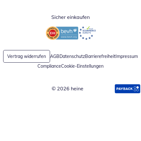
Sicher einkaufen
Öffnet in neuem Fenster
Öffnet in neuem Fenster
Vertrag widerrufen
AGB
Datenschutz
Barrierefreiheit
Impressum
Compliance
Cookie-Einstellungen
© 2026 heine