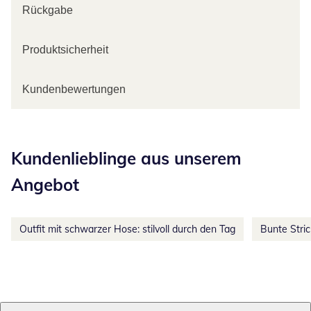
Rückgabe
Produktsicherheit
Kundenbewertungen
Kategorie-Empfehlungen überspringen
Kundenlieblinge aus unserem
Angebot
Outfit mit schwarzer Hose: stilvoll durch den Tag
Bunte Stri