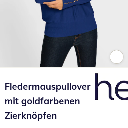
Zum Vergrößern auf das Bild klicken
Fledermauspullover
mit goldfarbenen
Zierknöpfen