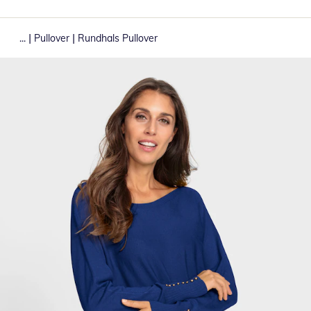
|
|
...
Pullover
Rundhals Pullover