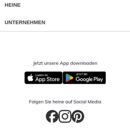
HEINE
UNTERNEHMEN
Jetzt unsere App downloaden
Öffnet in neue
Öffnet in neuem Fenster
Öffnet in neuem Fenster
Folgen Sie heine auf Social Media
Öffnet in neuem Fenster
Öffnet in neuem Fenster
Öffnet in neuem Fenster