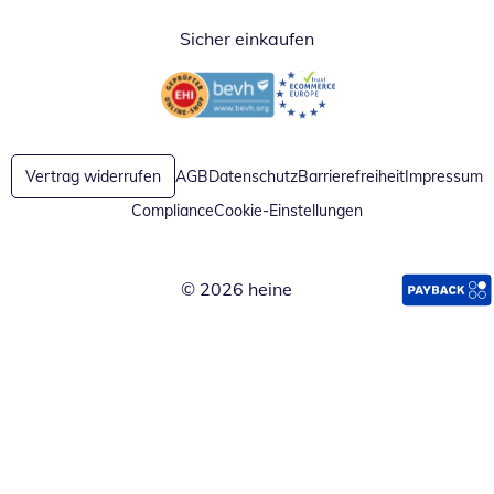
Sicher einkaufen
Öffnet in neuem Fenster
Öffnet in neuem Fenster
Vertrag widerrufen
AGB
Datenschutz
Barrierefreiheit
Impressum
Compliance
Cookie-Einstellungen
© 2026 heine