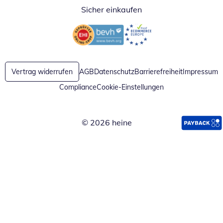
Sicher einkaufen
Öffnet in neuem Fenster
Öffnet in neuem Fenster
Vertrag widerrufen
AGB
Datenschutz
Barrierefreiheit
Impressum
Compliance
Cookie-Einstellungen
© 2026 heine