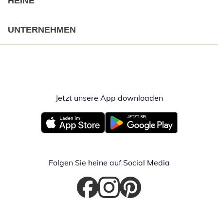
HEINE
UNTERNEHMEN
Jetzt unsere App downloaden
Öffnet in neue
Öffnet in neuem Fenster
Öffnet in neuem Fenster
Folgen Sie heine auf Social Media
Öffnet in neuem Fenster
Öffnet in neuem Fenster
Öffnet in neuem Fenster