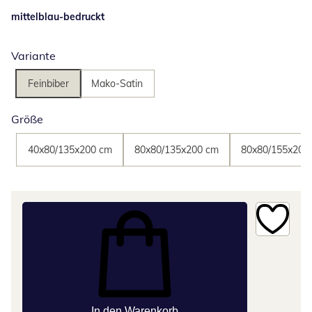
mittelblau-bedruckt
Variante
Feinbiber
Mako-Satin
Größe
40x80/135x200 cm
80x80/135x200 cm
80x80/155x200
In den Warenkorb