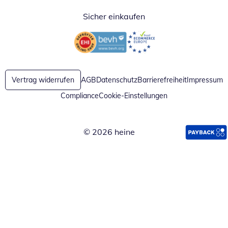
Sicher einkaufen
Öffnet in neuem Fenster
Öffnet in neuem Fenster
Vertrag widerrufen
AGB
Datenschutz
Barrierefreiheit
Impressum
Compliance
Cookie-Einstellungen
© 2026 heine