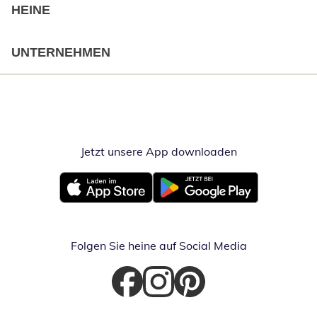
HEINE
UNTERNEHMEN
Jetzt unsere App downloaden
Öffnet in neue
Öffnet in neuem Fenster
Öffnet in neuem Fenster
Folgen Sie heine auf Social Media
Öffnet in neuem Fenster
Öffnet in neuem Fenster
Öffnet in neuem Fenster