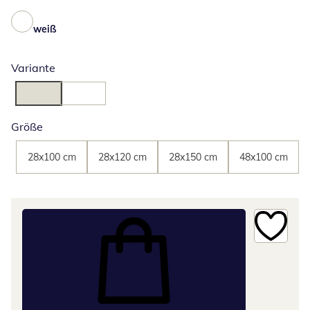
weiß
Variante
Größe
28x100 cm
28x120 cm
28x150 cm
48x100 cm