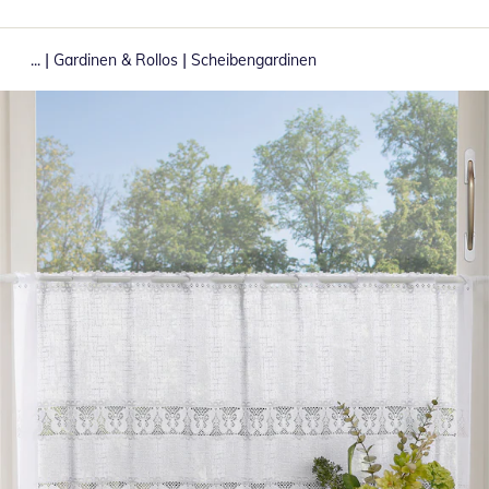
|
|
...
Gardinen & Rollos
Scheibengardinen