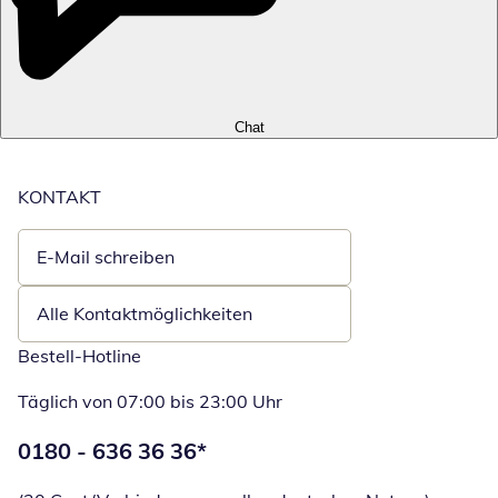
Chat
KONTAKT
E-Mail schreiben
Öffnet E-Mail-Client
Alle Kontaktmöglichkeiten
Bestell-Hotline
Täglich von 07:00 bis 23:00 Uhr
Telefonnummer:
0180 - 636 36 36
*
Öffnet Telefon