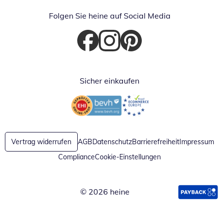
Folgen Sie heine auf Social Media
Öffnet in neuem Fenster
Öffnet in neuem Fenster
Öffnet in neuem Fenster
Sicher einkaufen
Öffnet in neuem Fenster
Öffnet in neuem Fenster
Vertrag widerrufen
AGB
Datenschutz
Barrierefreiheit
Impressum
Compliance
Cookie-Einstellungen
© 2026 heine