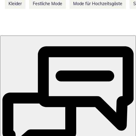
Kleider
Festliche Mode
Mode für Hochzeitsgäste
S