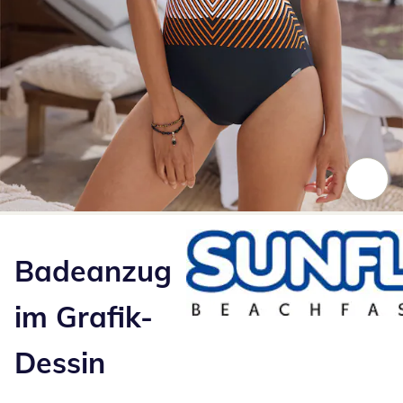
Zum Vergrößern auf das Bild klicken
Badeanzug
im Grafik-
Dessin