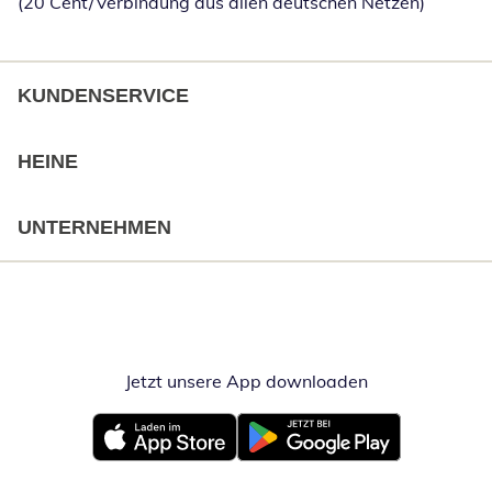
(20 Cent/Verbindung aus allen deutschen Netzen)
KUNDENSERVICE
HEINE
UNTERNEHMEN
Jetzt unsere App downloaden
Öffnet in neue
Öffnet in neuem Fenster
Öffnet in neuem Fenster