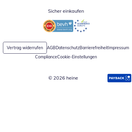
Sicher einkaufen
Öffnet in neuem Fenster
Öffnet in neuem Fenster
Vertrag widerrufen
AGB
Datenschutz
Barrierefreiheit
Impressum
Compliance
Cookie-Einstellungen
© 2026 heine