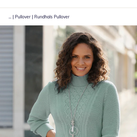
|
|
...
Pullover
Rundhals Pullover