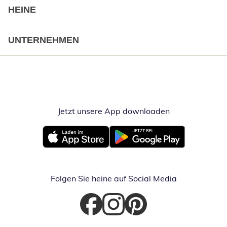
HEINE
UNTERNEHMEN
Jetzt unsere App downloaden
Öffnet in neue
Öffnet in neuem Fenster
Öffnet in neuem Fenster
Folgen Sie heine auf Social Media
Öffnet in neuem Fenster
Öffnet in neuem Fenster
Öffnet in neuem Fenster