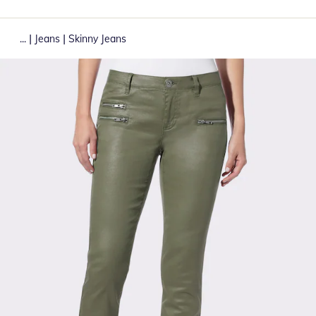
|
|
...
Jeans
Skinny Jeans