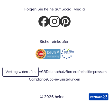
Folgen Sie heine auf Social Media
Öffnet in neuem Fenster
Öffnet in neuem Fenster
Öffnet in neuem Fenster
Sicher einkaufen
Öffnet in neuem Fenster
Öffnet in neuem Fenster
Vertrag widerrufen
AGB
Datenschutz
Barrierefreiheit
Impressum
Compliance
Cookie-Einstellungen
© 2026 heine