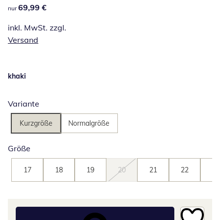
69,99 €
69,99 €
nur
inkl. MwSt. zzgl.
Versand
khaki
Variante
Kurzgröße
Normalgröße
Größe
17
18
19
20
21
22
23