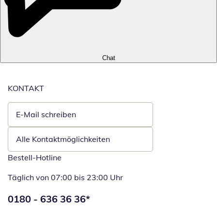
Chat
KONTAKT
E-Mail schreiben
Öffnet E-Mail-Client
Alle Kontaktmöglichkeiten
Bestell-Hotline
Täglich von 07:00 bis 23:00 Uhr
Telefonnummer:
0180 - 636 36 36
*
Öffnet Telefon