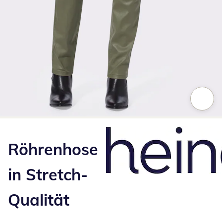
Zum Vergrößern auf das Bild klicken
Röhrenhose
in Stretch-
Qualität