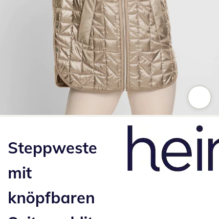
Zum Vergrößern auf das Bild klicken
Steppweste
mit
knöpfbaren