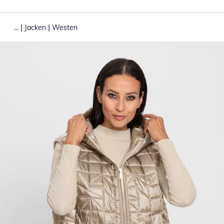
|
|
...
Jacken
Westen