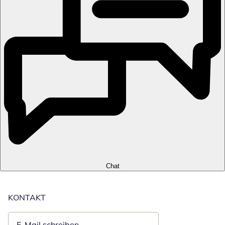
Chat
KONTAKT
E-Mail schreiben