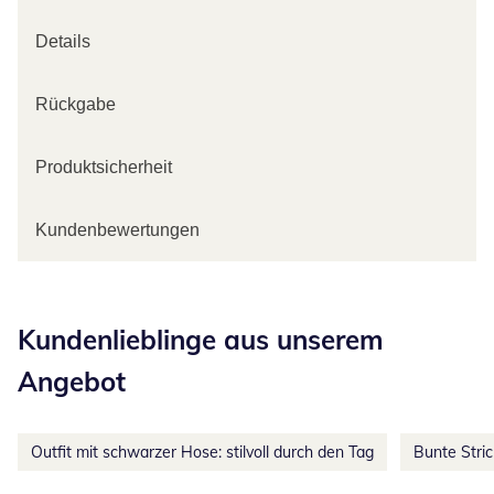
Details
Rückgabe
Produktsicherheit
Kundenbewertungen
Kategorie-Empfehlungen überspringen
Kundenlieblinge aus unserem
Angebot
Outfit mit schwarzer Hose: stilvoll durch den Tag
Bunte Stri