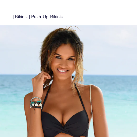
|
|
...
Bikinis
Push-Up-Bikinis