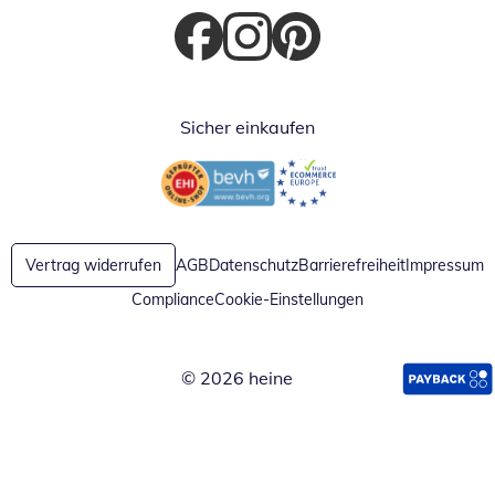
Öffnet in neuem Fenster
Öffnet in neuem Fenster
Öffnet in neuem Fenster
Sicher einkaufen
Öffnet in neuem Fenster
Öffnet in neuem Fenster
Vertrag widerrufen
AGB
Datenschutz
Barrierefreiheit
Impressum
Compliance
Cookie-Einstellungen
© 2026 heine