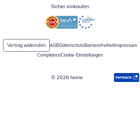
Sicher einkaufen
Öffnet in neuem Fenster
Öffnet in neuem Fenster
Vertrag widerrufen
AGB
Datenschutz
Barrierefreiheit
Impressum
Compliance
Cookie-Einstellungen
© 2026 heine