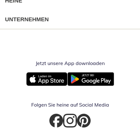
HEINE
UNTERNEHMEN
Jetzt unsere App downloaden
Öffnet in neue
Öffnet in neuem Fenster
Öffnet in neuem Fenster
Folgen Sie heine auf Social Media
Öffnet in neuem Fenster
Öffnet in neuem Fenster
Öffnet in neuem Fenster