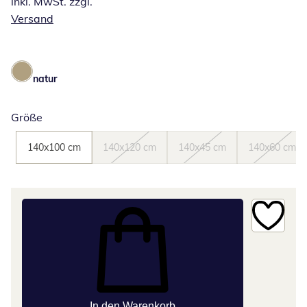
inkl. MwSt. zzgl.
Versand
natur
Größe
140x100 cm
140x120 cm
140x45 cm
140x60 cm
In den Warenkorb