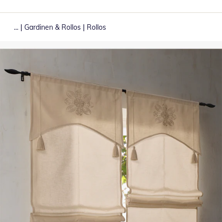
|
|
...
Gardinen & Rollos
Rollos