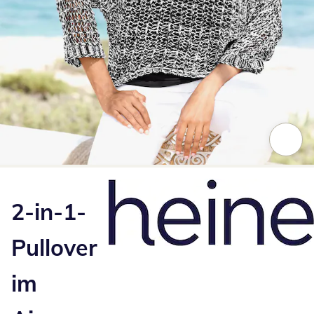
Zum Vergrößern auf das Bild klicken
2-in-1-
Pullover
im