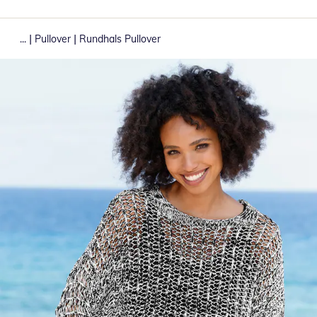
|
|
...
Pullover
Rundhals Pullover