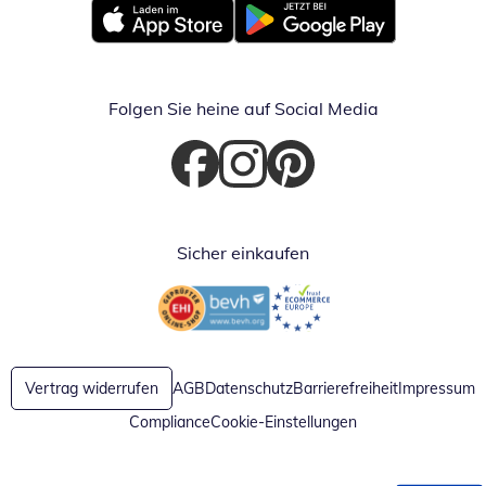
Öffnet in neuem Fenster
Öffnet in neuem Fenster
Folgen Sie heine auf Social Media
Öffnet in neuem Fenster
Öffnet in neuem Fenster
Öffnet in neuem Fenster
Sicher einkaufen
Öffnet in neuem Fenster
Öffnet in neuem Fenster
Vertrag widerrufen
AGB
Datenschutz
Barrierefreiheit
Impressum
Compliance
Cookie-Einstellungen