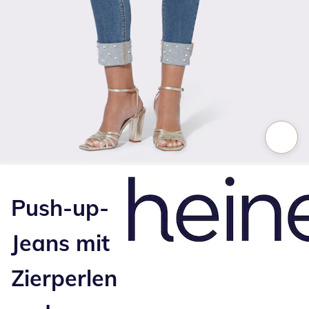
Zum Vergrößern auf das Bild klicken
Push-up-
Jeans mit
Zierperlen