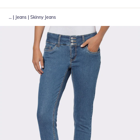
|
|
...
Jeans
Skinny Jeans