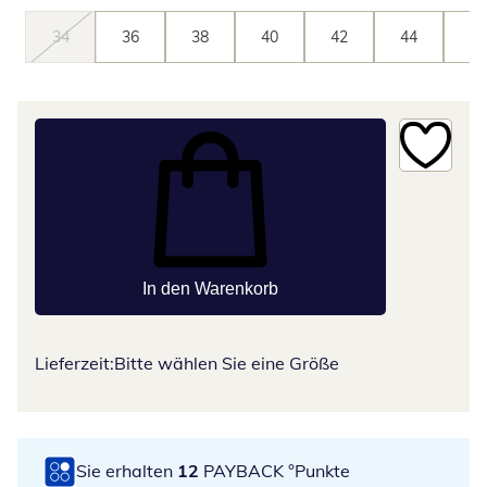
34
36
38
40
42
44
46
In den Warenkorb
Lieferzeit:
Bitte wählen Sie eine Größe
Sie erhalten
12
PAYBACK °Punkte