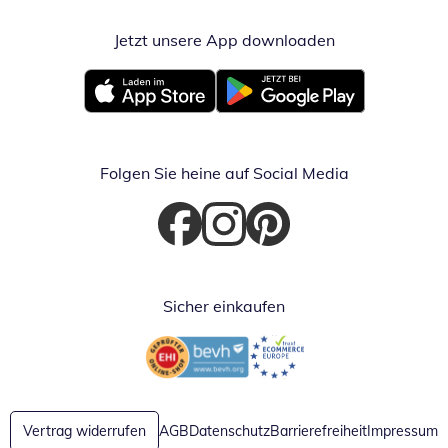
Jetzt unsere App downloaden
Öffnet in neue
Öffnet in neuem Fenster
Öffnet in neuem Fenster
Folgen Sie heine auf Social Media
Öffnet in neuem Fenster
Öffnet in neuem Fenster
Öffnet in neuem Fenster
Sicher einkaufen
Öffnet in neuem Fenster
Öffnet in neuem Fenster
Vertrag widerrufen
AGB
Datenschutz
Barrierefreiheit
Impressum