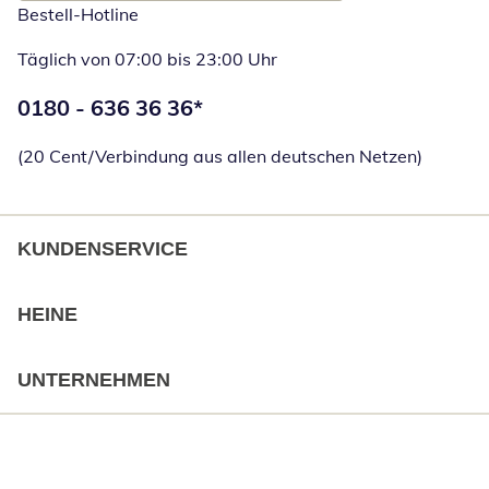
Bestell-Hotline
Täglich von 07:00 bis 23:00 Uhr
Telefonnummer:
0180 - 636 36 36
*
Öffnet Telefon
(20 Cent/Verbindung aus allen deutschen Netzen)
KUNDENSERVICE
HEINE
UNTERNEHMEN