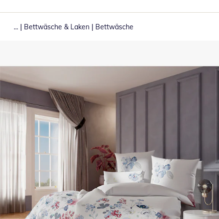
|
|
...
Bettwäsche & Laken
Bettwäsche