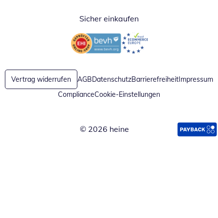
Sicher einkaufen
Öffnet in neuem Fenster
Öffnet in neuem Fenster
Vertrag widerrufen
AGB
Datenschutz
Barrierefreiheit
Impressum
Compliance
Cookie-Einstellungen
© 2026 heine