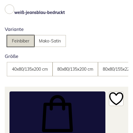
weiß-jeansblau-bedruckt
Variante
Feinbiber
Mako-Satin
Größe
40x80/135x200 cm
80x80/135x200 cm
80x80/155x220