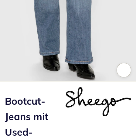
Zum Vergrößern auf das Bild klicken
Bootcut-
Jeans mit
Used-