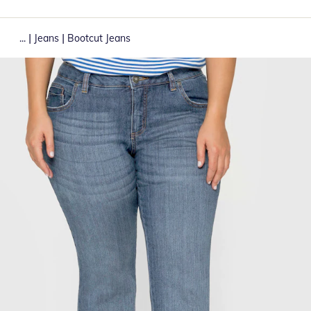
|
|
...
Jeans
Bootcut Jeans