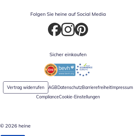
Folgen Sie heine auf Social Media
Öffnet in neuem Fenster
Öffnet in neuem Fenster
Öffnet in neuem Fenster
Sicher einkaufen
Öffnet in neuem Fenster
Öffnet in neuem Fenster
Vertrag widerrufen
AGB
Datenschutz
Barrierefreiheit
Impressum
Compliance
Cookie-Einstellungen
© 2026 heine