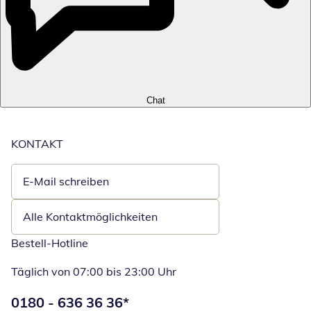
Chat
KONTAKT
E-Mail schreiben
Öffnet E-Mail-Client
Alle Kontaktmöglichkeiten
Bestell-Hotline
Täglich von 07:00 bis 23:00 Uhr
Telefonnummer:
0180 - 636 36 36
*
Öffnet Telefon