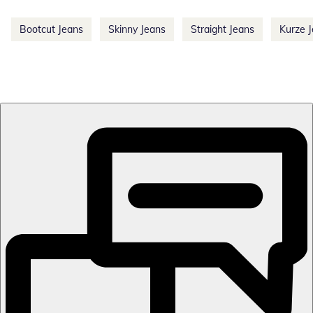
Bootcut Jeans
Skinny Jeans
Straight Jeans
Kurze 