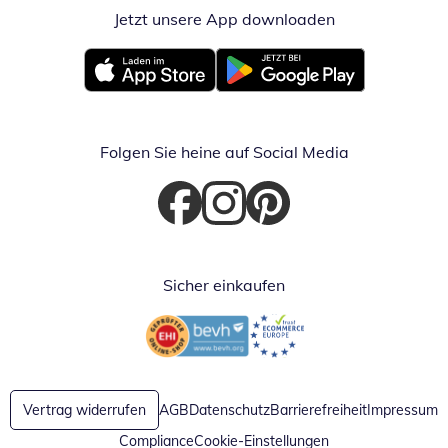
Jetzt unsere App downloaden
Öffnet in neue
Öffnet in neuem Fenster
Öffnet in neuem Fenster
Folgen Sie heine auf Social Media
Öffnet in neuem Fenster
Öffnet in neuem Fenster
Öffnet in neuem Fenster
Sicher einkaufen
Öffnet in neuem Fenster
Öffnet in neuem Fenster
Vertrag widerrufen
AGB
Datenschutz
Barrierefreiheit
Impressum
Compliance
Cookie-Einstellungen