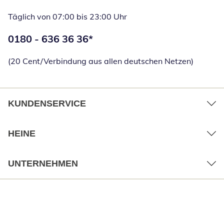
Täglich von 07:00 bis 23:00 Uhr
Telefonnummer:
0180 - 636 36 36
*
Öffnet Telefon
(20 Cent/Verbindung aus allen deutschen Netzen)
KUNDENSERVICE
HEINE
UNTERNEHMEN