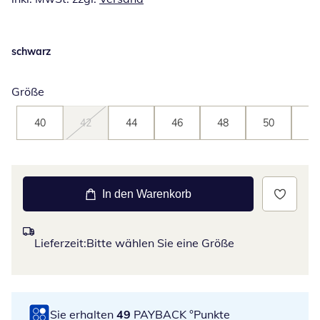
schwarz
Größe
40
42
44
46
48
50
52
In den Warenkorb
Lieferzeit:
Bitte wählen Sie eine Größe
Sie erhalten
49
PAYBACK °Punkte