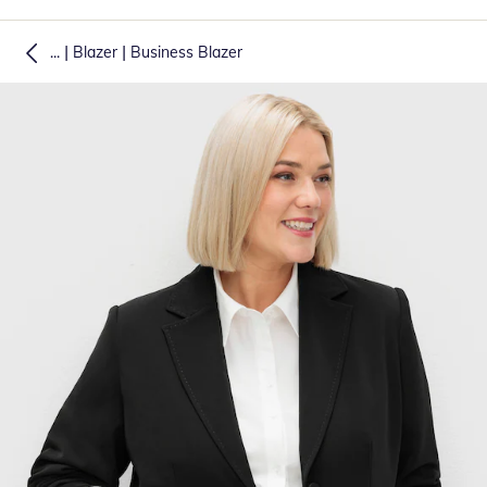
|
|
...
Blazer
Business Blazer