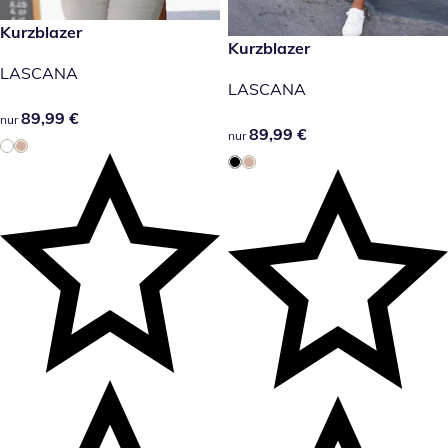
89,99 €
Kurzblazer
89,99 €
Kurzblazer
LASCANA
LASCANA
89,99 €
89,99 €
nur
89,99 €
89,99 €
nur