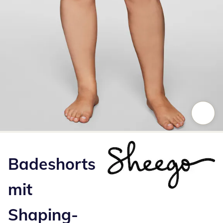
Zum Vergrößern auf das Bild klicken
Badeshorts
mit
Shaping-