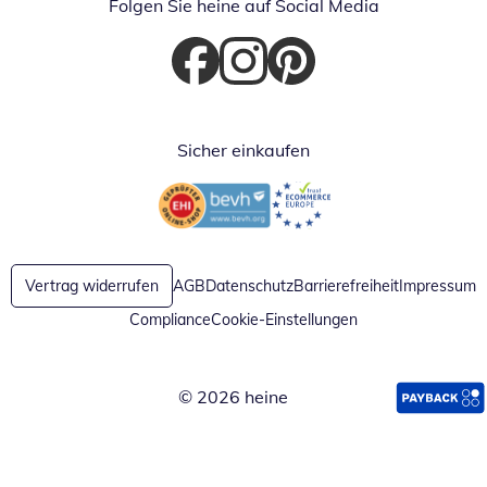
Folgen Sie heine auf Social Media
Öffnet in neuem Fenster
Öffnet in neuem Fenster
Öffnet in neuem Fenster
Sicher einkaufen
Öffnet in neuem Fenster
Öffnet in neuem Fenster
Vertrag widerrufen
AGB
Datenschutz
Barrierefreiheit
Impressum
Compliance
Cookie-Einstellungen
© 2026 heine