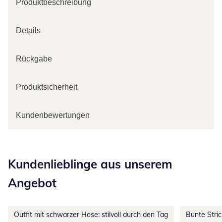
Produktbeschreibung
Details
Rückgabe
Produktsicherheit
Kundenbewertungen
Kategorie-Empfehlungen überspringen
Kundenlieblinge aus unserem
Angebot
Outfit mit schwarzer Hose: stilvoll durch den Tag
Bunte Stri