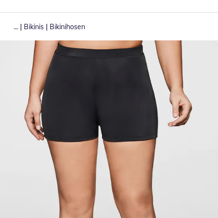
|
|
...
Bikinis
Bikinihosen