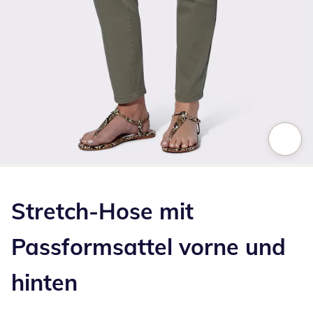
Zum Vergrößern auf das Bild klicken
Stretch-Hose mit
Passformsattel vorne und
hinten