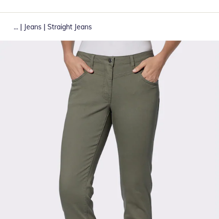
|
|
...
Jeans
Straight Jeans