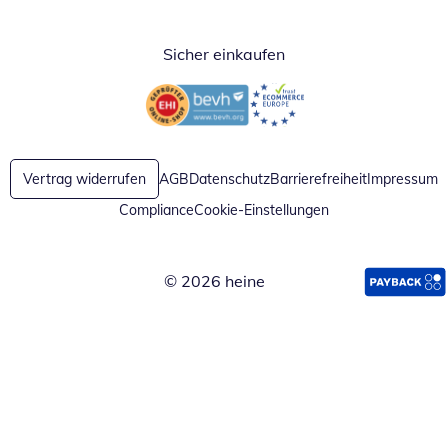
Sicher einkaufen
Öffnet in neuem Fenster
Öffnet in neuem Fenster
Vertrag widerrufen
AGB
Datenschutz
Barrierefreiheit
Impressum
Compliance
Cookie-Einstellungen
© 2026 heine