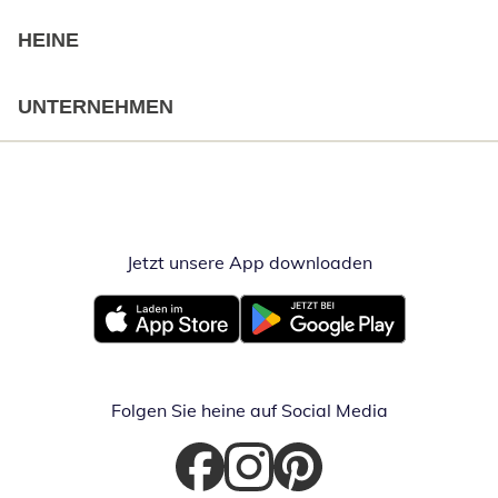
HEINE
UNTERNEHMEN
Jetzt unsere App downloaden
Öffnet in neue
Öffnet in neuem Fenster
Öffnet in neuem Fenster
Folgen Sie heine auf Social Media
Öffnet in neuem Fenster
Öffnet in neuem Fenster
Öffnet in neuem Fenster