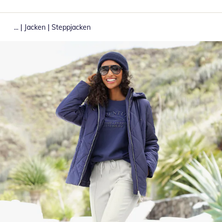
|
|
...
Jacken
Steppjacken