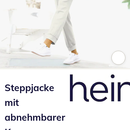
Zum Vergrößern auf das Bild klicken
Steppjacke
mit
abnehmbarer