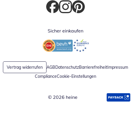
Öffnet in neuem Fenster
Öffnet in neuem Fenster
Öffnet in neuem Fenster
Sicher einkaufen
Öffnet in neuem Fenster
Öffnet in neuem Fenster
Vertrag widerrufen
AGB
Datenschutz
Barrierefreiheit
Impressum
Compliance
Cookie-Einstellungen
© 2026 heine