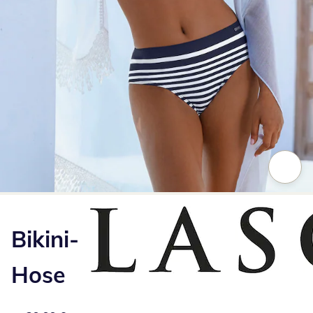
Zum Vergrößern auf das Bild klicken
Bikini-
Hose