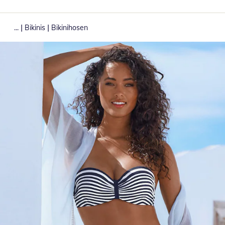
|
|
...
Bikinis
Bikinihosen