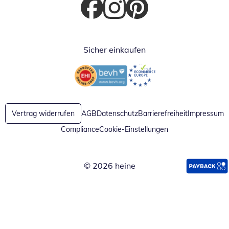
Öffnet in neuem Fenster
Öffnet in neuem Fenster
Öffnet in neuem Fenster
Sicher einkaufen
Öffnet in neuem Fenster
Öffnet in neuem Fenster
Vertrag widerrufen
AGB
Datenschutz
Barrierefreiheit
Impressum
Compliance
Cookie-Einstellungen
© 2026 heine