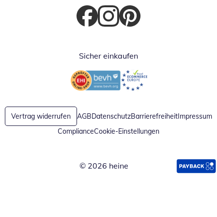
Öffnet in neuem Fenster
Öffnet in neuem Fenster
Öffnet in neuem Fenster
Sicher einkaufen
Öffnet in neuem Fenster
Öffnet in neuem Fenster
Vertrag widerrufen
AGB
Datenschutz
Barrierefreiheit
Impressum
Compliance
Cookie-Einstellungen
© 2026 heine