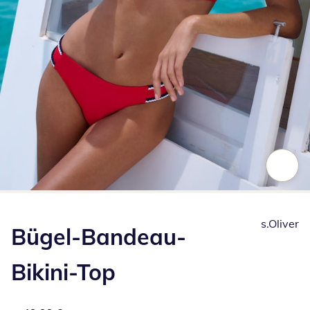
Zum Vergrößern auf das Bild klicken
s.Oliver
Bügel-Bandeau-
Bikini-Top