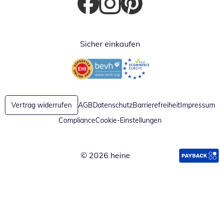
Öffnet in neuem Fenster
Öffnet in neuem Fenster
Öffnet in neuem Fenster
Sicher einkaufen
Öffnet in neuem Fenster
Öffnet in neuem Fenster
Vertrag widerrufen
AGB
Datenschutz
Barrierefreiheit
Impressum
Compliance
Cookie-Einstellungen
© 2026 heine