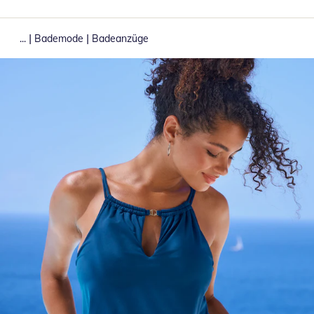
|
|
...
Bademode
Badeanzüge