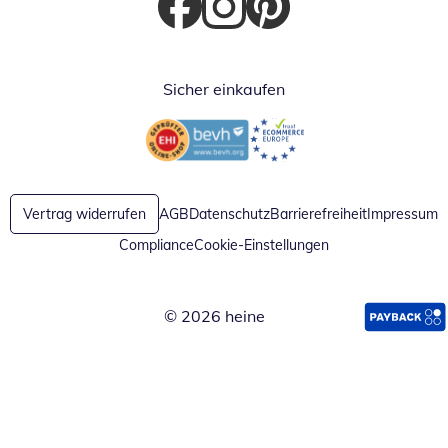
Öffnet in neuem Fenster
Öffnet in neuem Fenster
Öffnet in neuem Fenster
Sicher einkaufen
Öffnet in neuem Fenster
Öffnet in neuem Fenster
Vertrag widerrufen
AGB
Datenschutz
Barrierefreiheit
Impressum
Compliance
Cookie-Einstellungen
© 2026 heine