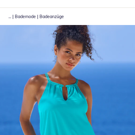
|
|
...
Bademode
Badeanzüge