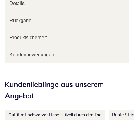
Details
Rückgabe
Produktsicherheit
Kundenbewertungen
Kategorie-Empfehlungen überspringen
Kundenlieblinge aus unserem
Angebot
Outfit mit schwarzer Hose: stilvoll durch den Tag
Bunte Stri