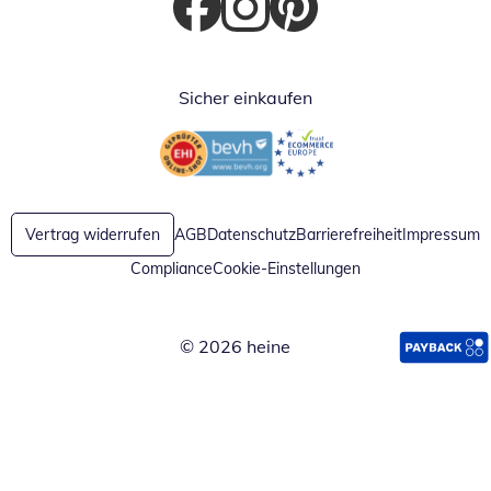
Öffnet in neuem Fenster
Öffnet in neuem Fenster
Öffnet in neuem Fenster
Sicher einkaufen
Öffnet in neuem Fenster
Öffnet in neuem Fenster
Vertrag widerrufen
AGB
Datenschutz
Barrierefreiheit
Impressum
Compliance
Cookie-Einstellungen
© 2026 heine