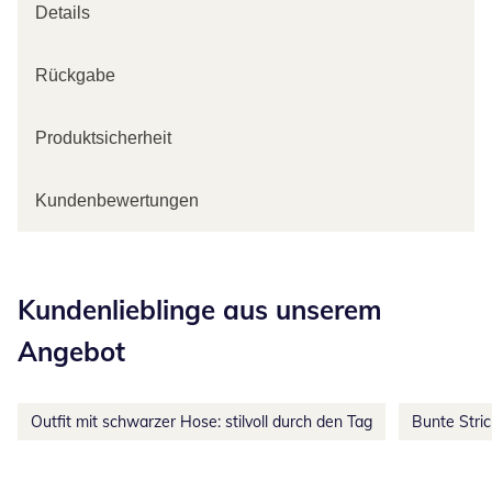
Details
Rückgabe
Produktsicherheit
Kundenbewertungen
Kategorie-Empfehlungen überspringen
Kundenlieblinge aus unserem
Angebot
Outfit mit schwarzer Hose: stilvoll durch den Tag
Bunte Stri