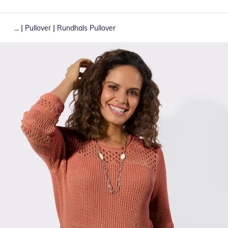
|
|
...
Pullover
Rundhals Pullover