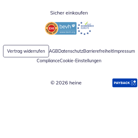
Sicher einkaufen
Öffnet in neuem Fenster
Öffnet in neuem Fenster
Vertrag widerrufen
AGB
Datenschutz
Barrierefreiheit
Impressum
Compliance
Cookie-Einstellungen
© 2026 heine