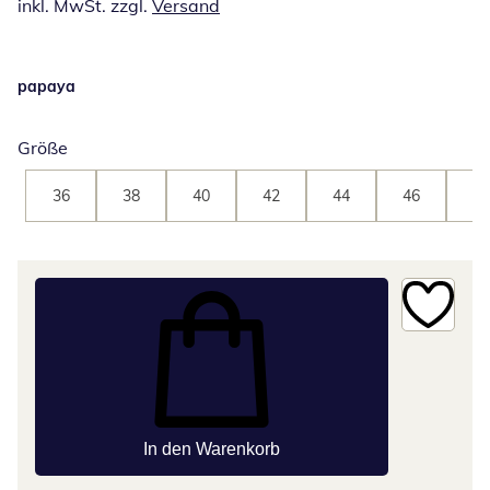
inkl. MwSt. zzgl.
Versand
papaya
Größe
36
38
40
42
44
46
48
In den Warenkorb