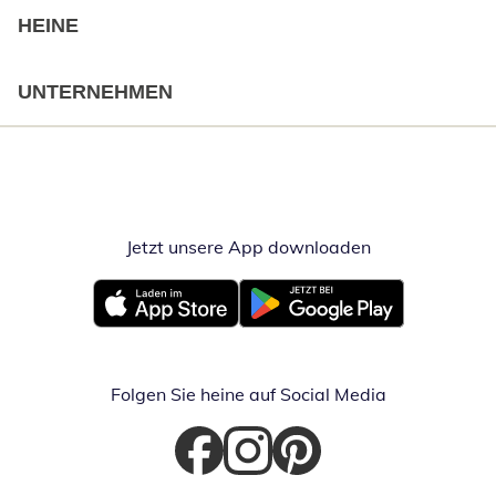
HEINE
UNTERNEHMEN
Jetzt unsere App downloaden
Öffnet in neue
Öffnet in neuem Fenster
Öffnet in neuem Fenster
Folgen Sie heine auf Social Media
Öffnet in neuem Fenster
Öffnet in neuem Fenster
Öffnet in neuem Fenster