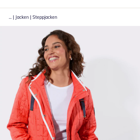
|
|
...
Jacken
Steppjacken