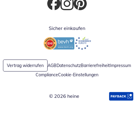
Öffnet in neuem Fenster
Öffnet in neuem Fenster
Öffnet in neuem Fenster
Sicher einkaufen
Öffnet in neuem Fenster
Öffnet in neuem Fenster
Vertrag widerrufen
AGB
Datenschutz
Barrierefreiheit
Impressum
Compliance
Cookie-Einstellungen
© 2026 heine