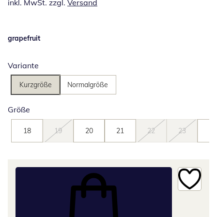
inkl. MwSt. zzgl.
Versand
grapefruit
Variante
Kurzgröße
Normalgröße
Größe
18
19
20
21
22
23
24