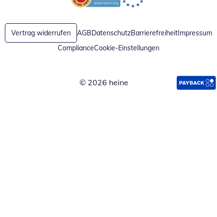
Öffnet in neuem Fenster
Öffnet in neuem Fenster
Vertrag widerrufen
AGB
Datenschutz
Barrierefreiheit
Impressum
Compliance
Cookie-Einstellungen
© 2026 heine