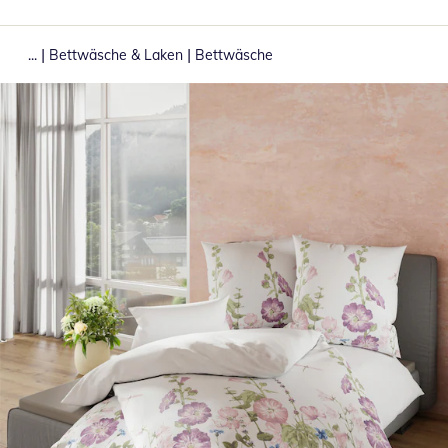
|
|
...
Bettwäsche & Laken
Bettwäsche