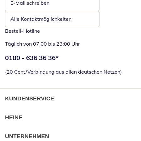
E-Mail schreiben
Öffnet E-Mail-Client
Alle Kontaktmöglichkeiten
Bestell-Hotline
Täglich von 07:00 bis 23:00 Uhr
Telefonnummer:
0180 - 636 36 36
*
Öffnet Telefon
(20 Cent/Verbindung aus allen deutschen Netzen)
KUNDENSERVICE
HEINE
UNTERNEHMEN