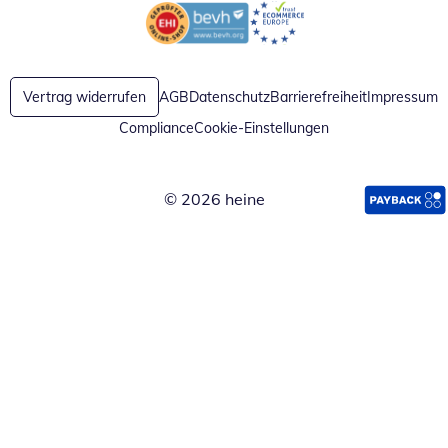
Öffnet in neuem Fenster
Öffnet in neuem Fenster
Vertrag widerrufen
AGB
Datenschutz
Barrierefreiheit
Impressum
Compliance
Cookie-Einstellungen
© 2026 heine