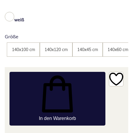
weiß
Größe
140x100 cm
140x120 cm
140x45 cm
140x60 cm
In den Warenkorb