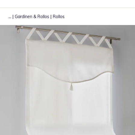
|
|
...
Gardinen & Rollos
Rollos