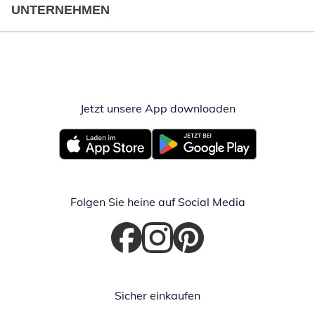
UNTERNEHMEN
Jetzt unsere App downloaden
Öffnet in neue
Öffnet in neuem Fenster
Öffnet in neuem Fenster
Folgen Sie heine auf Social Media
Öffnet in neuem Fenster
Öffnet in neuem Fenster
Öffnet in neuem Fenster
Sicher einkaufen