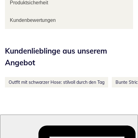
Produktsicherheit
Kundenbewertungen
Kategorie-Empfehlungen überspringen
Kundenlieblinge aus unserem
Angebot
Outfit mit schwarzer Hose: stilvoll durch den Tag
Bunte Stri