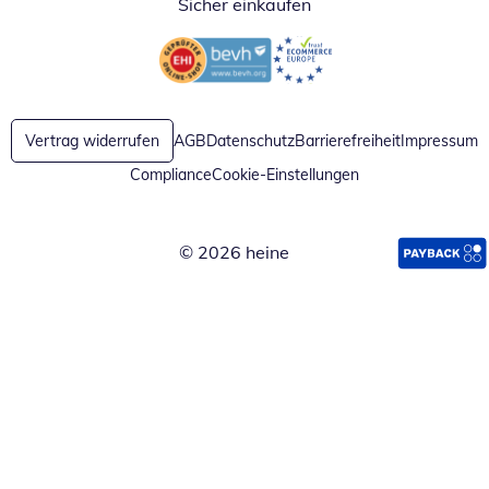
Sicher einkaufen
Öffnet in neuem Fenster
Öffnet in neuem Fenster
Vertrag widerrufen
AGB
Datenschutz
Barrierefreiheit
Impressum
Compliance
Cookie-Einstellungen
© 2026 heine