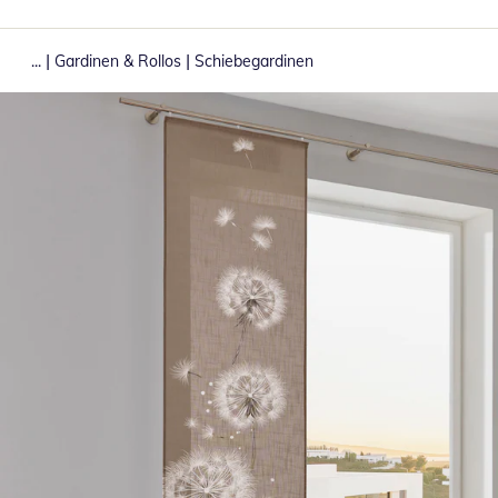
|
|
...
Gardinen & Rollos
Schiebegardinen