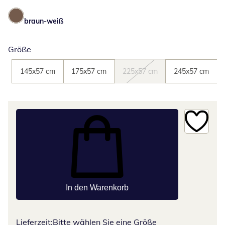
braun-weiß
Größe
145x57 cm
175x57 cm
225x57 cm
245x57 cm
In den Warenkorb
Lieferzeit:
Bitte wählen Sie eine Größe