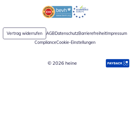
Öffnet in neuem Fenster
Öffnet in neuem Fenster
Vertrag widerrufen
AGB
Datenschutz
Barrierefreiheit
Impressum
Compliance
Cookie-Einstellungen
© 2026 heine