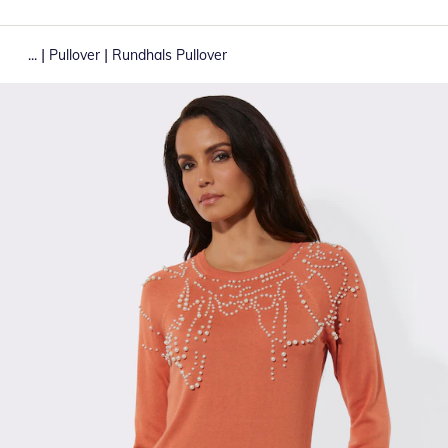
|
|
...
Pullover
Rundhals Pullover