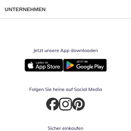
UNTERNEHMEN
Jetzt unsere App downloaden
Öffnet in neue
Öffnet in neuem Fenster
Öffnet in neuem Fenster
Folgen Sie heine auf Social Media
Öffnet in neuem Fenster
Öffnet in neuem Fenster
Öffnet in neuem Fenster
Sicher einkaufen