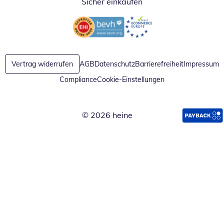
Sicher einkaufen
Öffnet in neuem Fenster
Öffnet in neuem Fenster
Vertrag widerrufen
AGB
Datenschutz
Barrierefreiheit
Impressum
Compliance
Cookie-Einstellungen
© 2026 heine