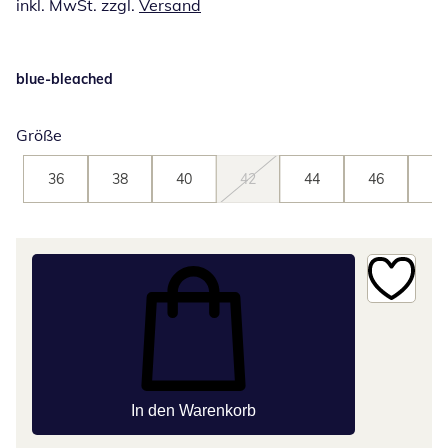
inkl. MwSt. zzgl.
Versand
blue-bleached
Größe
36
38
40
42
44
46
48
In den Warenkorb