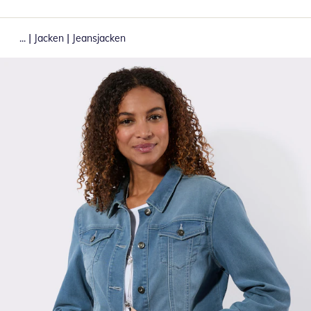
|
|
...
Jacken
Jeansjacken