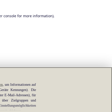
r console
for more information).
en
, um Informationen auf
 Geräte Kennungen). Die
ter E-Mail-Adressen), für
e über Zielgruppen und
Einstellungsmöglichkeiten
erzeit ablehnen.