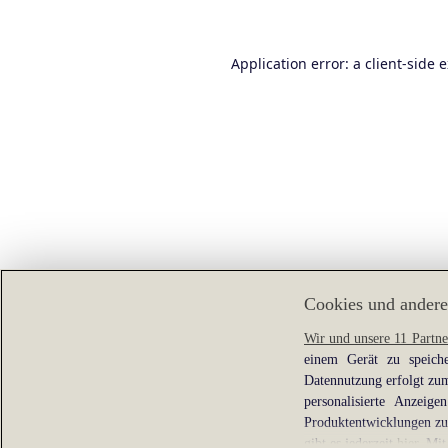
Application error: a
client
-side 
Cookies und andere
Wir und unsere 11 Partne
einem Gerät zu speiche
Datennutzung erfolgt zum
personalisierte Anzei
Produktentwicklungen zu 
gibt es jederzeit
hier
. Mit