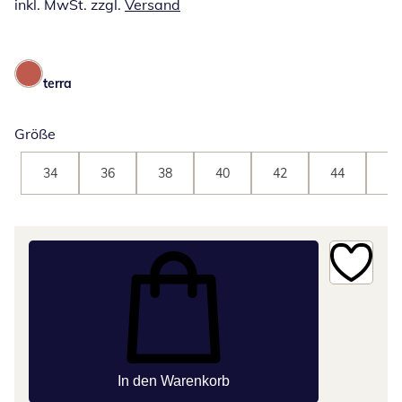
inkl. MwSt. zzgl.
Versand
terra
Größe
34
36
38
40
42
44
46
In den Warenkorb