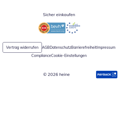
Sicher einkaufen
Öffnet in neuem Fenster
Öffnet in neuem Fenster
Vertrag widerrufen
AGB
Datenschutz
Barrierefreiheit
Impressum
Compliance
Cookie-Einstellungen
© 2026 heine