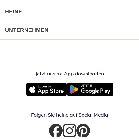
HEINE
UNTERNEHMEN
Jetzt unsere App downloaden
Öffnet in neue
Öffnet in neuem Fenster
Öffnet in neuem Fenster
Folgen Sie heine auf Social Media
Öffnet in neuem Fenster
Öffnet in neuem Fenster
Öffnet in neuem Fenster