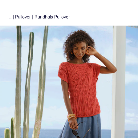
|
|
...
Pullover
Rundhals Pullover