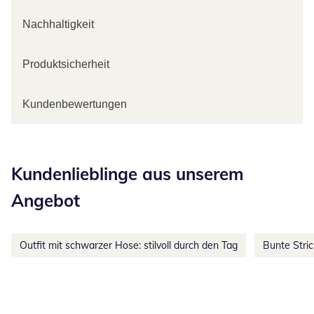
Nachhaltigkeit
Produktsicherheit
Kundenbewertungen
Kategorie-Empfehlungen überspringen
Kundenlieblinge aus unserem
Angebot
Outfit mit schwarzer Hose: stilvoll durch den Tag
Bunte Stri