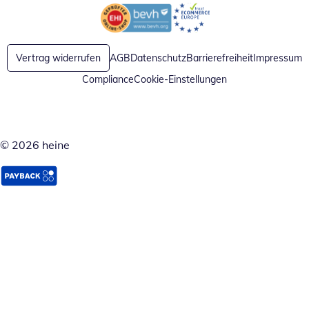
Öffnet in neuem Fenster
Öffnet in neuem Fenster
Vertrag widerrufen
AGB
Datenschutz
Barrierefreiheit
Impressum
Compliance
Cookie-Einstellungen
© 2026 heine