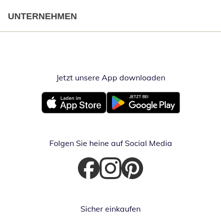
UNTERNEHMEN
Jetzt unsere App downloaden
Öffnet in neue
Öffnet in neuem Fenster
Öffnet in neuem Fenster
Folgen Sie heine auf Social Media
Öffnet in neuem Fenster
Öffnet in neuem Fenster
Öffnet in neuem Fenster
Sicher einkaufen