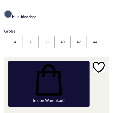
blue-bleached
Größe
34
36
38
40
42
44
46
In den Warenkorb