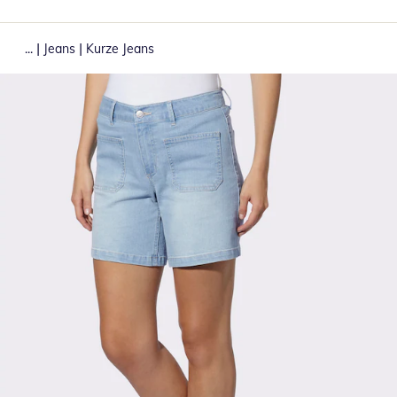
|
|
...
Jeans
Kurze Jeans