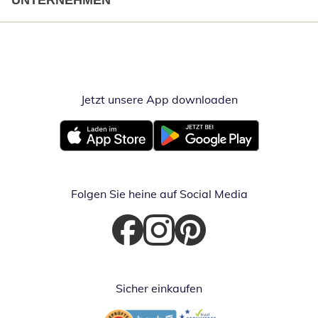
UNTERNEHMEN
Jetzt unsere App downloaden
Öffnet in neue
Öffnet in neuem Fenster
Öffnet in neuem Fenster
Folgen Sie heine auf Social Media
Öffnet in neuem Fenster
Öffnet in neuem Fenster
Öffnet in neuem Fenster
Sicher einkaufen