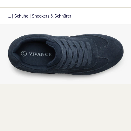
|
|
...
Schuhe
Sneakers & Schnürer
Zum Vergrößern auf das Bild klicken