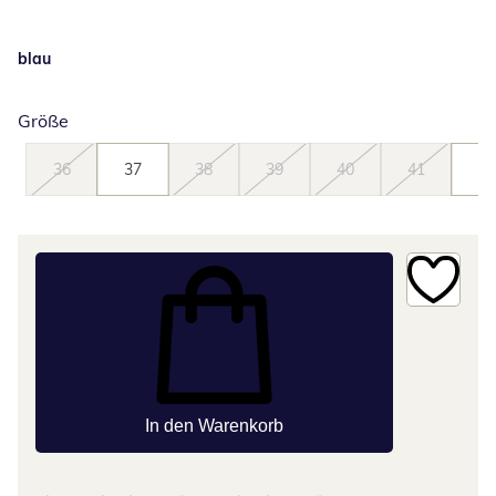
blau
Größe
36
37
38
39
40
41
42
In den Warenkorb