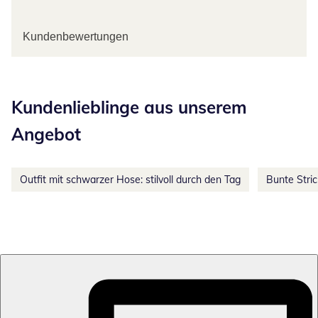
Kundenbewertungen
Kategorie-Empfehlungen überspringen
Kundenlieblinge aus unserem
Angebot
Outfit mit schwarzer Hose: stilvoll durch den Tag
Bunte Stri