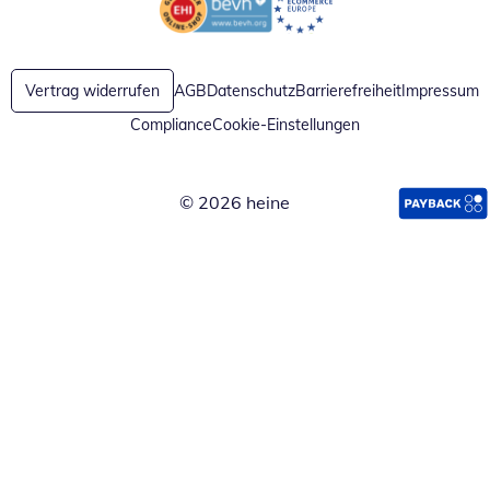
Öffnet in neuem Fenster
Öffnet in neuem Fenster
Vertrag widerrufen
AGB
Datenschutz
Barrierefreiheit
Impressum
Compliance
Cookie-Einstellungen
© 2026 heine