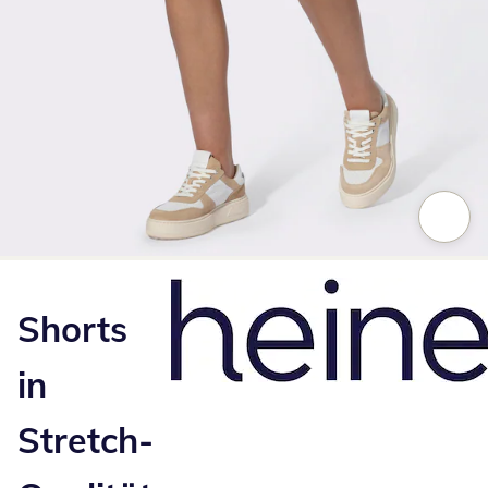
Zum Vergrößern auf das Bild klicken
Shorts
in
Stretch-