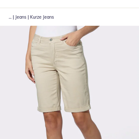
|
|
...
Jeans
Kurze Jeans