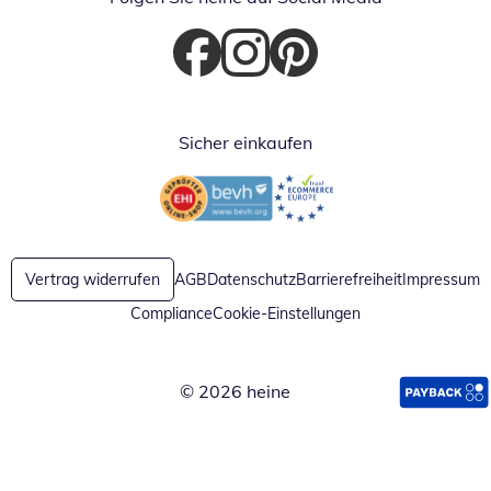
Öffnet in neuem Fenster
Öffnet in neuem Fenster
Öffnet in neuem Fenster
Sicher einkaufen
Öffnet in neuem Fenster
Öffnet in neuem Fenster
Vertrag widerrufen
AGB
Datenschutz
Barrierefreiheit
Impressum
Compliance
Cookie-Einstellungen
© 2026 heine