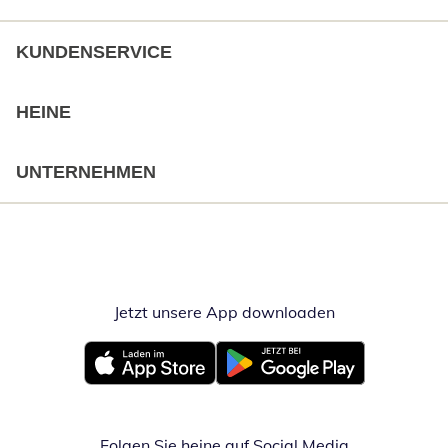
KUNDENSERVICE
HEINE
UNTERNEHMEN
Jetzt unsere App downloaden
Öffnet in neue
Öffnet in neuem Fenster
Öffnet in neuem Fenster
Folgen Sie heine auf Social Media